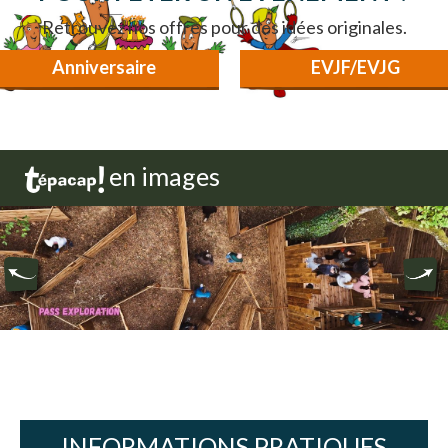
Retrouvez nos offres pour des idées originales.
Anniversaire
EVJF/EVJG
en images
INFORMATIONS PRATIQUES