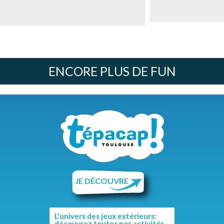
ENCORE PLUS DE FUN
JE DÉCOUVRE
L'univers des jeux extérieurs:
découvrez toutes nos activités