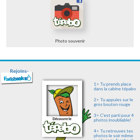
Photo souvenir
Rejoins-
nous sur
1> Tu prends place
dans la cabine tépabo
2> Tu appuies sur le
gros bouton rouge
3> C'est parti pour 4
photos inoubliable!
4> Tu retrouves tes
photos le soir même