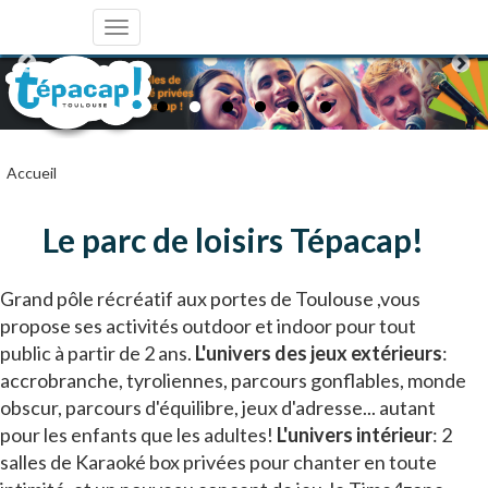
Toggle
navigation
Accueil
Le parc de loisirs Tépacap!
Grand pôle récréatif aux portes de Toulouse ,vous
propose ses activités outdoor et indoor pour tout
public à partir de 2 ans.
L'univers des jeux extérieurs
:
accrobranche, tyroliennes, parcours gonflables, monde
obscur, parcours d'équilibre, jeux d'adresse... autant
pour les enfants que les adultes!
L'univers intérieur
: 2
salles de Karaoké box privées pour chanter en toute