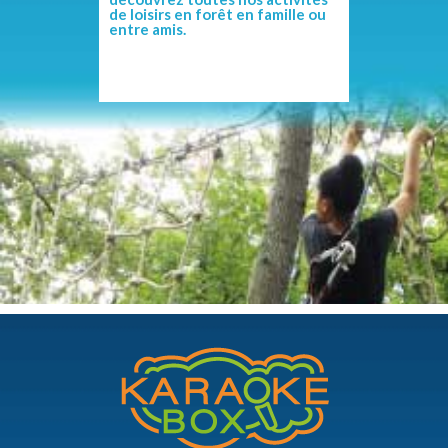
de loisirs en forêt en famille ou
entre amis.