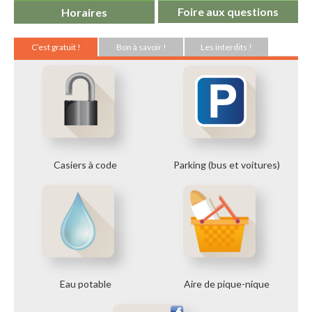
Foire aux questions
Horaires
C’est gratuit !
Bon à savoir !
Les interdits !
Casiers à code
Parking (bus et voitures)
Eau potable
Aire de pique-nique