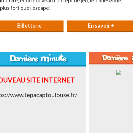
intimité, et un nouveau concept de jeu, le Time4zone,
plus fort que l'escape!
Billetterie
En savoir +
OUVEAU SITE INTERNET
ps://www.tepacaptoulouse.fr/