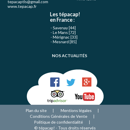
tepacaptls@gmail.com
www.tepacap.fr
Les tépacap!
en France :
Savenay [44]
Le Mans [72]
Mérignac [33]
Mesnard [85]
NOS ACTUALITÉS
Plan du site
Mentions légales
Conditions Générales de Vente
Politique de confidentialité
© tépacap! - Tous droits réservés