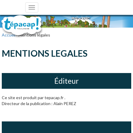
Toggle
navigation
Accueil
› Mentions légales
MENTIONS LEGALES
Éditeur
Ce site est produit par tepacap.fr .
Directeur de la publication : Alain PEREZ