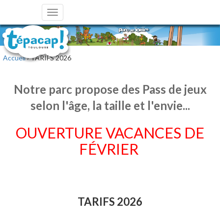
Toggle
navigation
Accueil
› TARIFS 2026
Notre parc propose des Pass de jeux
selon l'âge, la taille et l'envie...
OUVERTURE VACANCES DE
FÉVRIER
TARIFS 2026