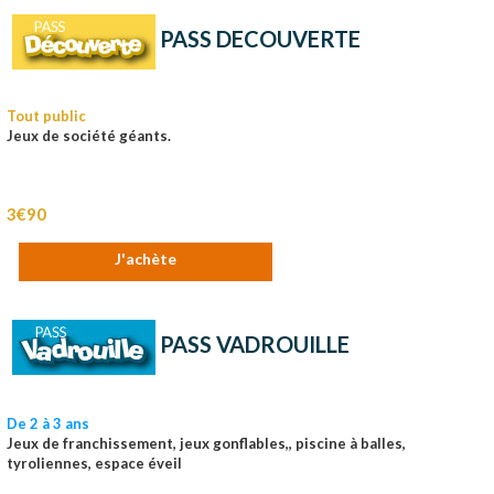
PASS DECOUVERTE
Tout public
Jeux de société géants.
3€90
J'achète
PASS VADROUILLE
De 2 à 3 ans
Jeux de franchissement, jeux gonflables,, piscine à balles,
tyroliennes, espace éveil