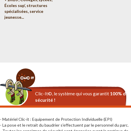
Écoles sup’, structures
spécialisées, service
jeunesse...
Clic-It©, le système qui vous garantit
100% de
sécurité !
- Matériel Clic-it : Equipement de Protection Individuelle (EPI)
- La pose et le retrait du baudrier s'effectuent par le personnel du parc.
- Toutes les consignes de sécurité sont énoncées avant la pratique de