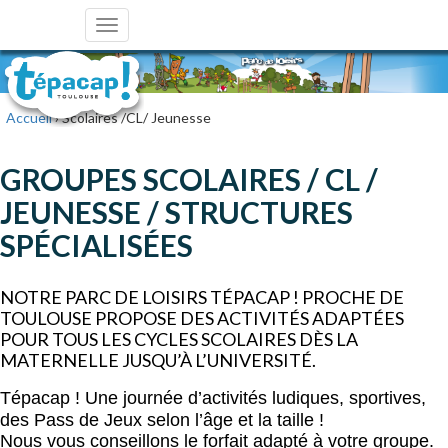
Toggle
navigation
Accueil
› Scolaires /CL/ Jeunesse
GROUPES SCOLAIRES / CL /
JEUNESSE / STRUCTURES
SPÉCIALISÉES
NOTRE PARC DE LOISIRS TÉPACAP ! PROCHE DE 
TOULOUSE PROPOSE DES ACTIVITÉS ADAPTÉES 
POUR TOUS LES CYCLES SCOLAIRES DÈS LA 
MATERNELLE JUSQU’À L’UNIVERSITÉ.
Tépacap ! Une journée d’activités ludiques, sportives, 
des Pass de Jeux selon l’âge et la taille !
Nous vous conseillons le forfait adapté à votre groupe.